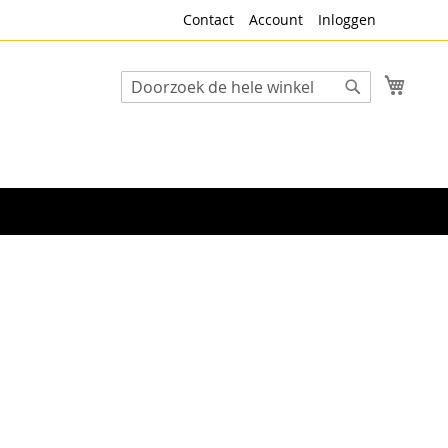
Contact
Account
Inloggen
Winke
Search
Search