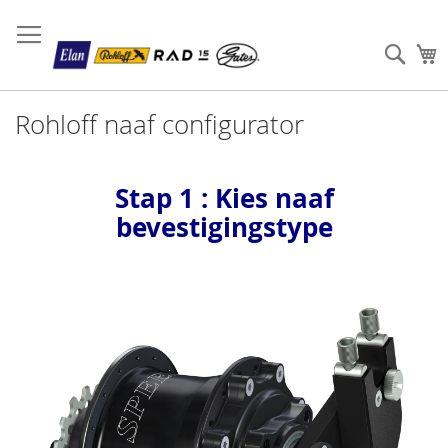
Sear
W
Rohloff naaf configurator
Stap 1 : Kies naaf
bevestigingstype