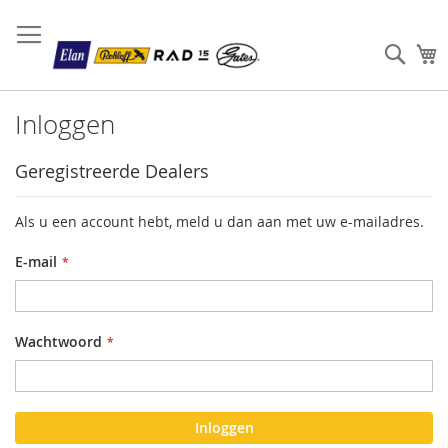
Sear
W
Inloggen
Geregistreerde Dealers
Als u een account hebt, meld u dan aan met uw e-mailadres.
E-mail
Wachtwoord
Inloggen