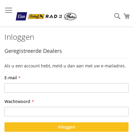
Sear
W
Inloggen
Geregistreerde Dealers
Als u een account hebt, meld u dan aan met uw e-mailadres.
E-mail
Wachtwoord
Inloggen