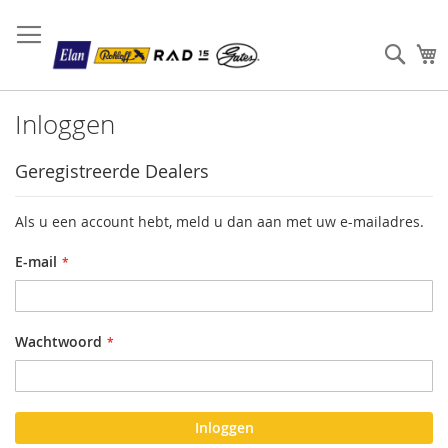
Sear
W
Inloggen
Geregistreerde Dealers
Als u een account hebt, meld u dan aan met uw e-mailadres.
E-mail
Wachtwoord
Inloggen