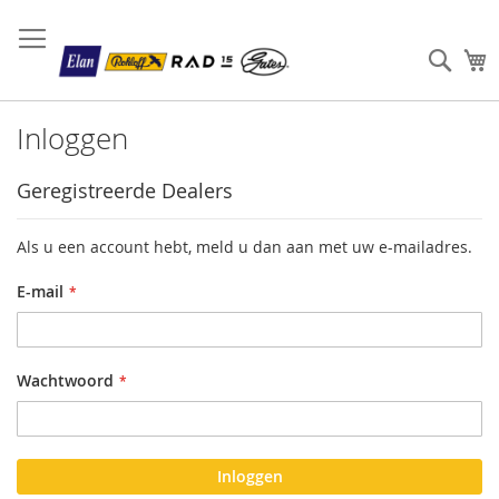
Sear
W
Inloggen
Geregistreerde Dealers
Als u een account hebt, meld u dan aan met uw e-mailadres.
E-mail
Wachtwoord
Inloggen