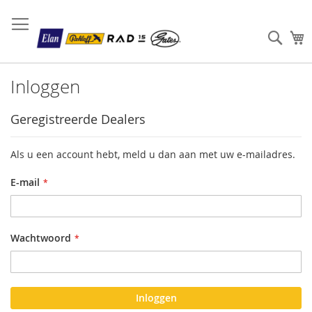
Sear
W
Inloggen
Geregistreerde Dealers
Als u een account hebt, meld u dan aan met uw e-mailadres.
E-mail
Wachtwoord
Inloggen