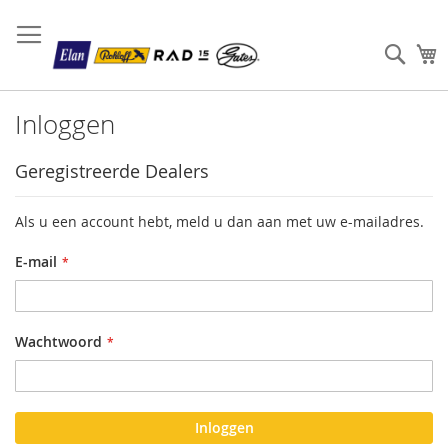
Sear
W
Inloggen
Geregistreerde Dealers
Als u een account hebt, meld u dan aan met uw e-mailadres.
E-mail
Wachtwoord
Inloggen