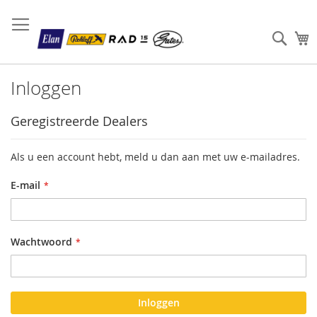
Sear
W
Inloggen
Geregistreerde Dealers
Als u een account hebt, meld u dan aan met uw e-mailadres.
E-mail
Wachtwoord
Inloggen