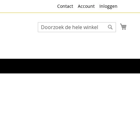
Contact
Account
Inloggen
Winke
Search
Search