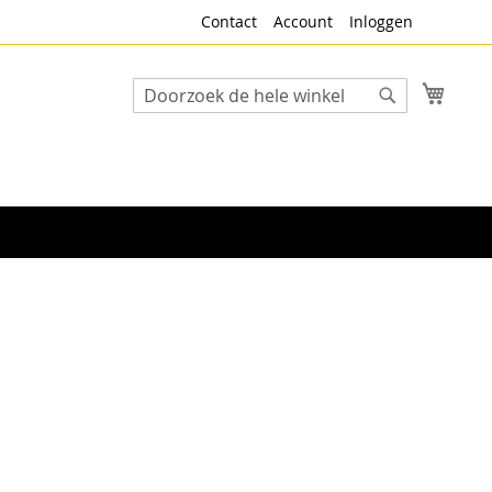
Contact
Account
Inloggen
Winke
Search
Search