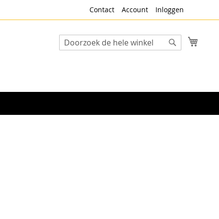
Contact
Account
Inloggen
Winke
Search
Search