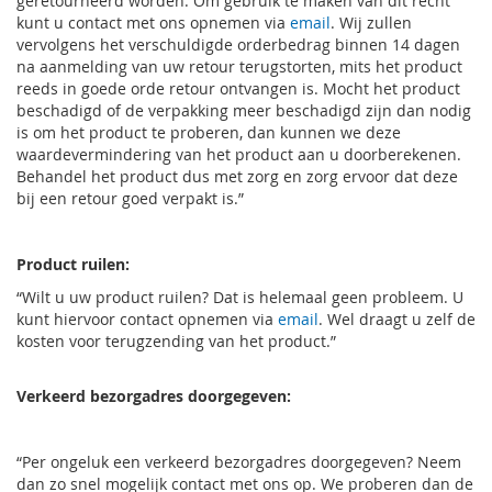
geretourneerd worden. Om gebruik te maken van dit recht
kunt u contact met ons opnemen via
email
. Wij zullen
vervolgens het verschuldigde orderbedrag binnen 14 dagen
na aanmelding van uw retour terugstorten, mits het product
reeds in goede orde retour ontvangen is. Mocht het product
beschadigd of de verpakking meer beschadigd zijn dan nodig
is om het product te proberen, dan kunnen we deze
waardevermindering van het product aan u doorberekenen.
Behandel het product dus met zorg en zorg ervoor dat deze
bij een retour goed verpakt is.”
Product ruilen:
“Wilt u uw product ruilen? Dat is helemaal geen probleem. U
kunt hiervoor contact opnemen via
email
. Wel draagt u zelf de
kosten voor terugzending van het product.”
Verkeerd bezorgadres doorgegeven:
“Per ongeluk een verkeerd bezorgadres doorgegeven? Neem
dan zo snel mogelijk contact met ons op. We proberen dan de