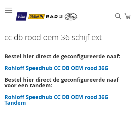
Sear
W
cc db rood oem 36 schijf ext
Bestel hier direct de geconfigureerde naaf:
Rohloff Speedhub CC DB OEM rood 36G
Bestel hier direct de geconfigureerde naaf
voor een tandem:
Rohloff Speedhub CC DB OEM rood 36G
Tandem