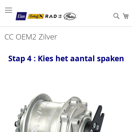
Sear
W
CC OEM2 Zilver
Stap 4 : Kies het aantal spaken