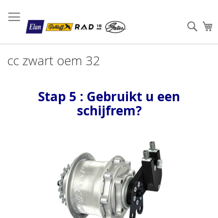
Sear
W
cc zwart oem 32
Stap 5 : Gebruikt u een
schijfrem?