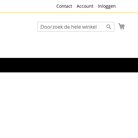
Contact
Account
Inloggen
Winke
Search
Search