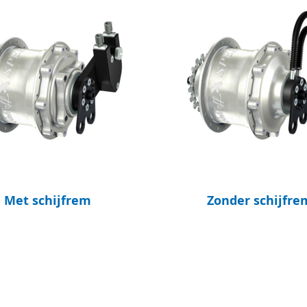
Met schijfrem
Zonder schijfre