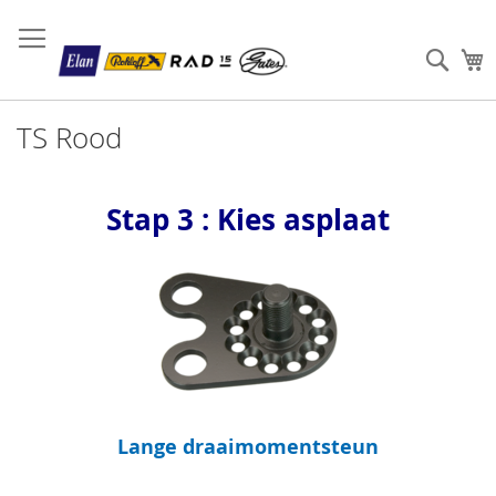
Sear
W
TS Rood
Stap 3 : Kies asplaat
Lange draaimomentsteun