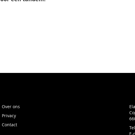
Over ons
El
Co
Privacy
66
Contact
Te
E-