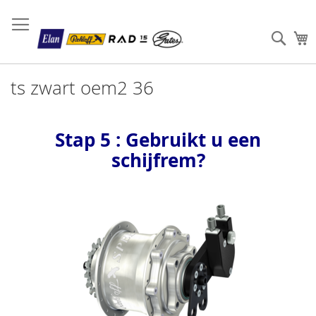
Sear
W
ts zwart oem2 36
Stap 5 : Gebruikt u een
schijfrem?