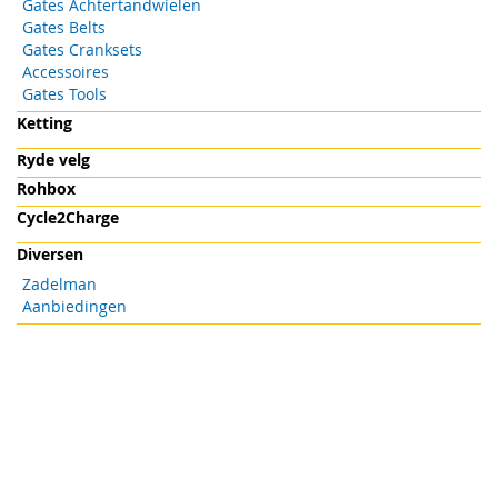
Gates Achtertandwielen
Gates Belts
Gates Cranksets
Accessoires
Gates Tools
Ketting
Ryde velg
Rohbox
Cycle2Charge
Diversen
Zadelman
Aanbiedingen