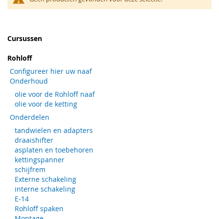
Cursussen
Rohloff
Configureer hier uw naaf
Onderhoud
olie voor de Rohloff naaf
olie voor de ketting
Onderdelen
tandwielen en adapters
draaishifter
asplaten en toebehoren
kettingspanner
schijfrem
Externe schakeling
interne schakeling
E-14
Rohloff spaken
Montage