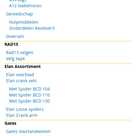
A12 toebehoren
Gereedschap
Hulpmiddelen
Onderdelen Revolver3
Diversen
RAD15
Rad15 velgen
Velg tape
Elan Assortiment
Elan voorblad
Elan crank sets
Met Spider BCD 104
Met Spider BCD 110
Met Spider BCD 130
Elan Losse spiders
Elan Crank arm
Gates
Gates Voortandwielen