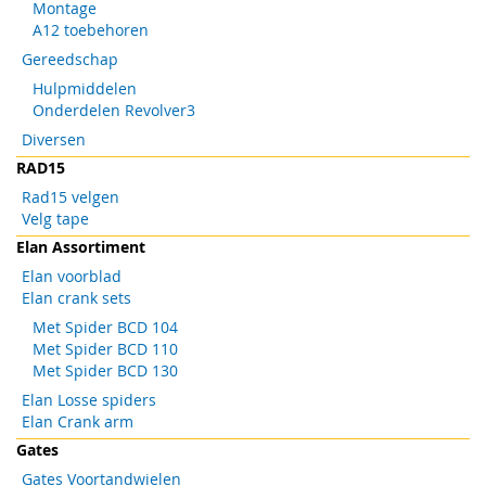
Montage
A12 toebehoren
Gereedschap
Hulpmiddelen
Onderdelen Revolver3
Diversen
RAD15
Rad15 velgen
Velg tape
Elan Assortiment
Elan voorblad
Elan crank sets
Met Spider BCD 104
Met Spider BCD 110
Met Spider BCD 130
Elan Losse spiders
Elan Crank arm
Gates
Gates Voortandwielen