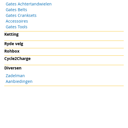
Gates Achtertandwielen
Gates Belts
Gates Cranksets
Accessoires
Gates Tools
Ketting
Ryde velg
Rohbox
Cycle2Charge
Diversen
Zadelman
Aanbiedingen