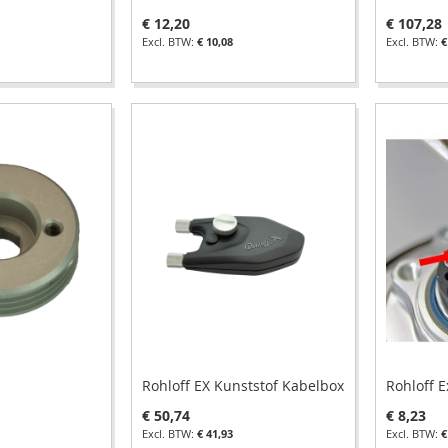
€ 12,20
€ 107,28
€ 10,08
€
Rohloff EX Kunststof Kabelbox
Rohloff E
€ 50,74
€ 8,23
€ 41,93
€