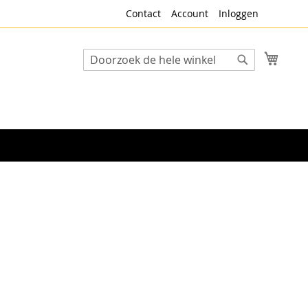
Contact
Account
Inloggen
Winke
Search
Search