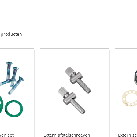
producten
ven set
Extern afstelschroeven
Extern s