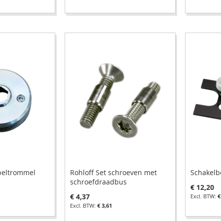
beltrommel
Rohloff Set schroeven met
Schakelb
schroefdraadbus
€ 12,20
€ 4,37
€
€ 3,61