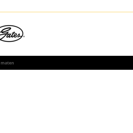
 maten