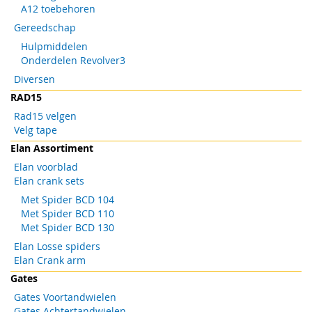
A12 toebehoren
Gereedschap
Hulpmiddelen
Onderdelen Revolver3
Diversen
RAD15
Rad15 velgen
Velg tape
Elan Assortiment
Elan voorblad
Elan crank sets
Met Spider BCD 104
Met Spider BCD 110
Met Spider BCD 130
Elan Losse spiders
Elan Crank arm
Gates
Gates Voortandwielen
Gates Achtertandwielen