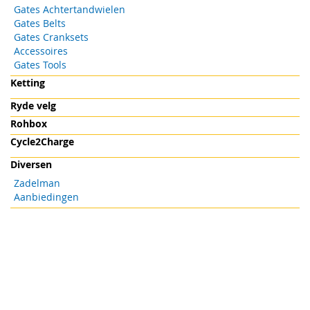
Gates Achtertandwielen
Gates Belts
Gates Cranksets
Accessoires
Gates Tools
Ketting
Ryde velg
Rohbox
Cycle2Charge
Diversen
Zadelman
Aanbiedingen