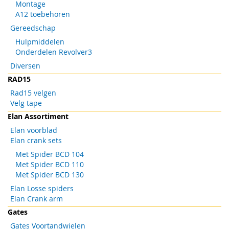
Montage
A12 toebehoren
Gereedschap
Hulpmiddelen
Onderdelen Revolver3
Diversen
RAD15
Rad15 velgen
Velg tape
Elan Assortiment
Elan voorblad
Elan crank sets
Met Spider BCD 104
Met Spider BCD 110
Met Spider BCD 130
Elan Losse spiders
Elan Crank arm
Gates
Gates Voortandwielen