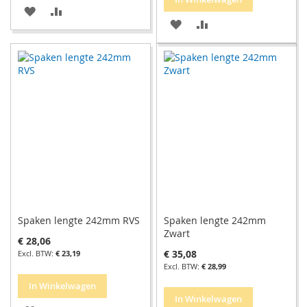
VOEG
TOEVOEGEN
VOEG
TOEVOEGEN
TOE
OM
TOE
OM
AAN
TE
AAN
TE
VERLANGLIJST
VERGELIJKEN
VERLANGLIJST
VERGELIJKEN
Spaken lengte 242mm RVS
Spaken lengte 242mm
Zwart
€ 28,06
€ 35,08
€ 23,19
€ 28,99
In Winkelwagen
In Winkelwagen