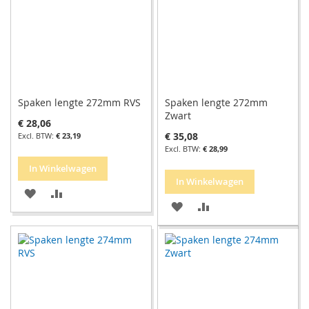
Spaken lengte 272mm RVS
Spaken lengte 272mm
Zwart
€ 28,06
€ 35,08
€ 23,19
€ 28,99
In Winkelwagen
In Winkelwagen
VOEG
TOEVOEGEN
VOEG
TOEVOEGEN
TOE
OM
TOE
OM
AAN
TE
AAN
TE
VERLANGLIJST
VERGELIJKEN
VERLANGLIJST
VERGELIJKEN