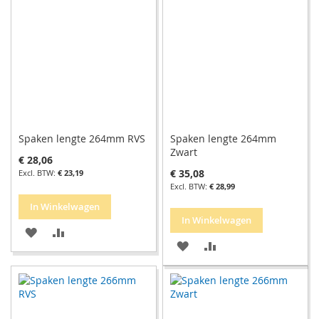
VERLANGLIJST
VERGELIJKEN
Spaken lengte 264mm RVS
Spaken lengte 264mm
Zwart
€ 28,06
€ 35,08
€ 23,19
€ 28,99
In Winkelwagen
In Winkelwagen
VOEG
TOEVOEGEN
VOEG
TOEVOEGEN
TOE
OM
TOE
OM
AAN
TE
AAN
TE
VERLANGLIJST
VERGELIJKEN