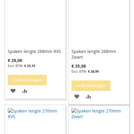
Spaken lengte 268mm RVS
Spaken lengte 268mm
Zwart
€ 28,06
€ 35,08
€ 23,19
€ 28,99
In Winkelwagen
In Winkelwagen
VOEG
TOEVOEGEN
VOEG
TOEVOEGEN
TOE
OM
TOE
OM
AAN
TE
AAN
TE
VERLANGLIJST
VERGELIJKEN
VERLANGLIJST
VERGELIJKEN