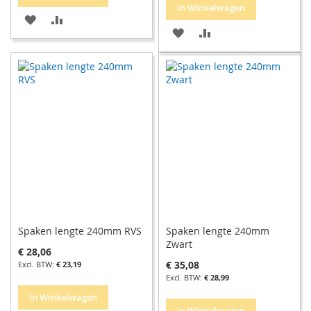
In Winkelwagen
VOEG
TOEVOEGEN
VOEG
TOEVOEGEN
TOE
OM
TOE
OM
AAN
TE
AAN
TE
VERLANGLIJST
VERGELIJKEN
VERLANGLIJST
VERGELIJKEN
Spaken lengte 240mm RVS
Spaken lengte 240mm
Zwart
€ 28,06
€ 35,08
€ 23,19
€ 28,99
In Winkelwagen
In Winkelwagen