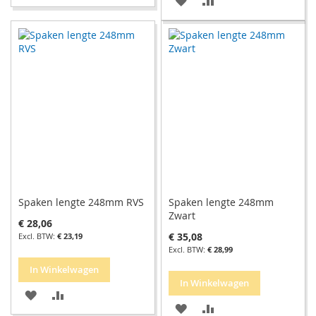
TOE
OM
TOE
OM
AAN
TE
AAN
TE
VERLANGLIJST
VERGELIJKEN
VERLANGLIJST
VERGELIJKEN
Spaken lengte 248mm RVS
Spaken lengte 248mm
Zwart
€ 28,06
€ 35,08
€ 23,19
€ 28,99
In Winkelwagen
In Winkelwagen
VOEG
TOEVOEGEN
VOEG
TOEVOEGEN