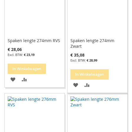
Spaken lengte 274mm RVS
Spaken lengte 274mm
Zwart
€ 28,06
€ 35,08
€ 23,19
€ 28,99
In Winkelwagen
In Winkelwagen
VOEG
TOEVOEGEN
VOEG
TOEVOEGEN
TOE
OM
TOE
OM
AAN
TE
AAN
TE
VERLANGLIJST
VERGELIJKEN
VERLANGLIJST
VERGELIJKEN