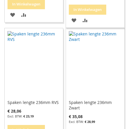
In Winkelwagen
In Winkelwagen
VOEG
TOEVOEGEN
VOEG
TOEVOEGEN
TOE
OM
TOE
OM
AAN
TE
AAN
TE
VERLANGLIJST
VERGELIJKEN
VERLANGLIJST
VERGELIJKEN
Spaken lengte 236mm RVS
Spaken lengte 236mm
Zwart
€ 28,06
€ 35,08
€ 23,19
€ 28,99