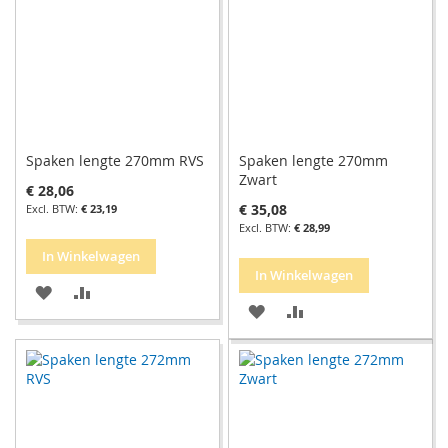
Spaken lengte 270mm RVS
Spaken lengte 270mm
Zwart
€ 28,06
€ 35,08
€ 23,19
€ 28,99
In Winkelwagen
In Winkelwagen
VOEG
TOEVOEGEN
VOEG
TOEVOEGEN
TOE
OM
TOE
OM
AAN
TE
AAN
TE
VERLANGLIJST
VERGELIJKEN
VERLANGLIJST
VERGELIJKEN