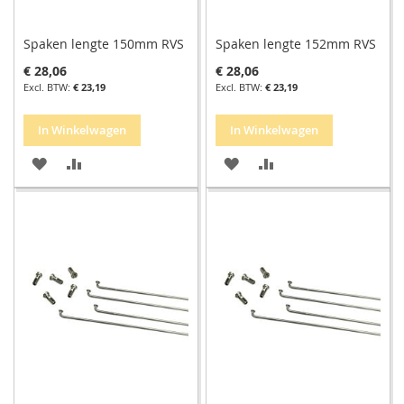
Spaken lengte 150mm RVS
Spaken lengte 152mm RVS
€ 28,06
€ 28,06
€ 23,19
€ 23,19
In Winkelwagen
In Winkelwagen
VOEG
TOEVOEGEN
VOEG
TOEVOEGEN
TOE
OM
TOE
OM
AAN
TE
AAN
TE
VERLANGLIJST
VERGELIJKEN
VERLANGLIJST
VERGELIJKEN