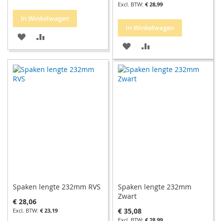
€ 28,99
In Winkelwagen
In Winkelwagen
VOEG
TOEVOEGEN
VOEG
TOEVOEGEN
TOE
OM
TOE
OM
AAN
TE
AAN
TE
VERLANGLIJST
VERGELIJKEN
VERLANGLIJST
VERGELIJKEN
Spaken lengte 232mm RVS
Spaken lengte 232mm
Zwart
€ 28,06
€ 35,08
€ 23,19
€ 28,99