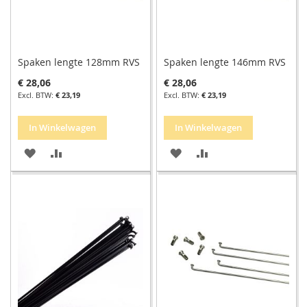
Spaken lengte 128mm RVS
Spaken lengte 146mm RVS
€ 28,06
€ 28,06
€ 23,19
€ 23,19
In Winkelwagen
In Winkelwagen
VOEG
TOEVOEGEN
VOEG
TOEVOEGEN
TOE
OM
TOE
OM
AAN
TE
AAN
TE
VERLANGLIJST
VERGELIJKEN
VERLANGLIJST
VERGELIJKEN