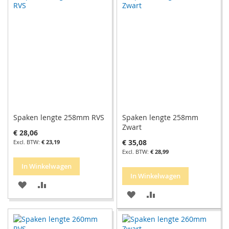
AAN
TE
VERLANGLIJST
VERGELIJKEN
VERLANGLIJST
VERGELIJKEN
Spaken lengte 258mm RVS
Spaken lengte 258mm
Zwart
€ 28,06
€ 35,08
€ 23,19
€ 28,99
In Winkelwagen
In Winkelwagen
VOEG
TOEVOEGEN
VOEG
TOEVOEGEN
TOE
OM
TOE
OM
AAN
TE