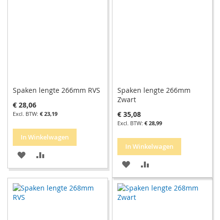
VERLANGLIJST
VERGELIJKEN
Spaken lengte 266mm RVS
Spaken lengte 266mm
Zwart
€ 28,06
€ 35,08
€ 23,19
€ 28,99
In Winkelwagen
In Winkelwagen
VOEG
TOEVOEGEN
VOEG
TOEVOEGEN
TOE
OM
TOE
OM
AAN
TE
AAN
TE
VERLANGLIJST
VERGELIJKEN
VERLANGLIJST
VERGELIJKEN