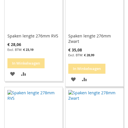
Spaken lengte 276mm RVS
Spaken lengte 276mm
Zwart
€ 28,06
€ 35,08
€ 23,19
€ 28,99
In Winkelwagen
In Winkelwagen
VOEG
TOEVOEGEN
VOEG
TOEVOEGEN
TOE
OM
TOE
OM
AAN
TE
AAN
TE
VERLANGLIJST
VERGELIJKEN
VERLANGLIJST
VERGELIJKEN