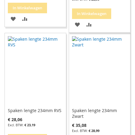
In Winkelwagen
In Winkelwagen
VOEG
TOEVOEGEN
VOEG
TOEVOEGEN
TOE
OM
TOE
OM
AAN
TE
AAN
TE
VERLANGLIJST
VERGELIJKEN
VERLANGLIJST
VERGELIJKEN
Spaken lengte 234mm RVS
Spaken lengte 234mm
Zwart
€ 28,06
€ 35,08
€ 23,19
€ 28,99