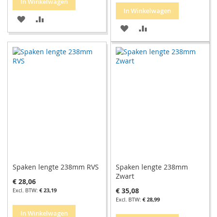
In Winkelwagen
In Winkelwagen
VOEG
TOEVOEGEN
VOEG
TOEVOEGEN
TOE
OM
TOE
OM
AAN
TE
AAN
TE
VERLANGLIJST
VERGELIJKEN
VERLANGLIJST
VERGELIJKEN
Spaken lengte 238mm RVS
Spaken lengte 238mm
Zwart
€ 28,06
€ 35,08
€ 23,19
€ 28,99
In Winkelwagen