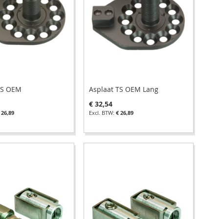
TS OEM
Asplaat TS OEM Lang
€ 32,54
 26,89
€ 26,89