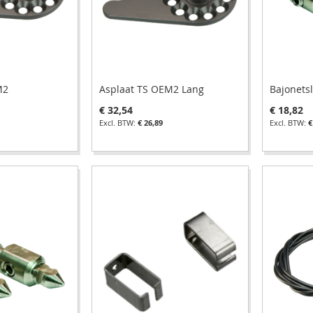
M2
Asplaat TS OEM2 Lang
Bajonetsl
€ 32,54
€ 18,82
€ 26,89
€