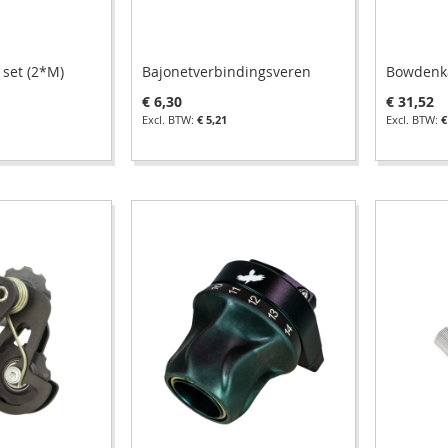
 set (2*M)
Bajonetverbindingsveren
Bowdenk
€ 6,30
€ 31,52
€ 5,21
€