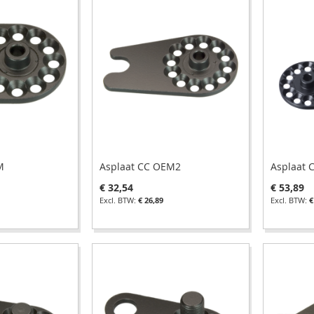
M
Asplaat CC OEM2
Asplaat 
€ 32,54
€ 53,89
€ 26,89
€