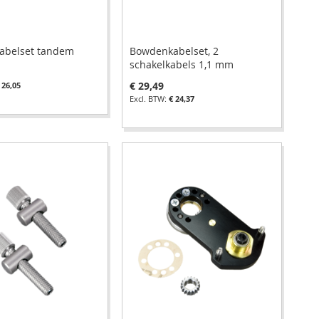
abelset tandem
Bowdenkabelset, 2
schakelkabels 1,1 mm
€ 29,49
 26,05
€ 24,37