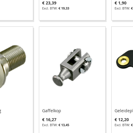
€ 23,39
€ 1,90
€ 19,33
€
g
Gaffelkop
Geleidep
€ 16,27
€ 12,20
€ 13,45
€