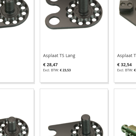
Asplaat TS Lang
Asplaat 
€ 28,47
€ 32,54
€ 23,53
€