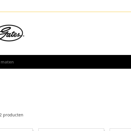
 maten
2
producten