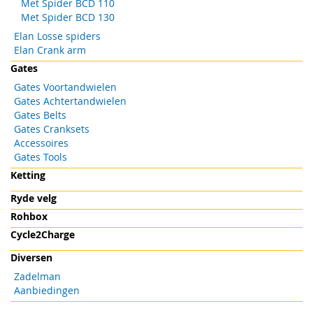
Met Spider BCD 110
Met Spider BCD 130
Elan Losse spiders
Elan Crank arm
Gates
Gates Voortandwielen
Gates Achtertandwielen
Gates Belts
Gates Cranksets
Accessoires
Gates Tools
Ketting
Ryde velg
Rohbox
Cycle2Charge
Diversen
Zadelman
Aanbiedingen