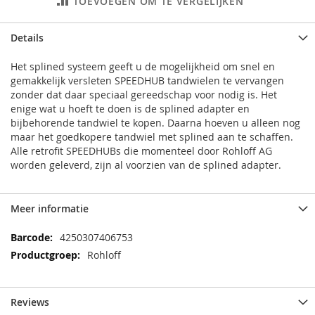
TOEVOEGEN OM TE VERGELIJKEN
Details
Het splined systeem geeft u de mogelijkheid om snel en
gemakkelijk versleten SPEEDHUB tandwielen te vervangen
zonder dat daar speciaal gereedschap voor nodig is. Het
enige wat u hoeft te doen is de splined adapter en
bijbehorende tandwiel te kopen. Daarna hoeven u alleen nog
maar het goedkopere tandwiel met splined aan te schaffen.
Alle retrofit SPEEDHUBs die momenteel door Rohloff AG
worden geleverd, zijn al voorzien van de splined adapter.
Meer informatie
Meer
4250307406753
informatie
Rohloff
Reviews