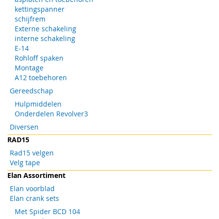
kettingspanner
schijfrem
Externe schakeling
interne schakeling
E-14
Rohloff spaken
Montage
A12 toebehoren
Gereedschap
Hulpmiddelen
Onderdelen Revolver3
Diversen
RAD15
Rad15 velgen
Velg tape
Elan Assortiment
Elan voorblad
Elan crank sets
Met Spider BCD 104