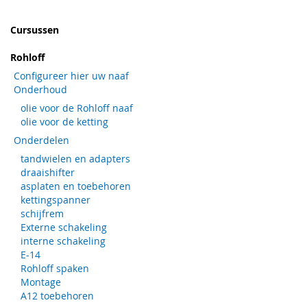
Cursussen
Rohloff
Configureer hier uw naaf
Onderhoud
olie voor de Rohloff naaf
olie voor de ketting
Onderdelen
tandwielen en adapters
draaishifter
asplaten en toebehoren
kettingspanner
schijfrem
Externe schakeling
interne schakeling
E-14
Rohloff spaken
Montage
A12 toebehoren