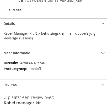
TOEVOEGEN OM TE VERGELIJKEN
1 set
Details
Kabel-Manager-Kit (2 x behuizingsklemmen, dubbelzijdig
kleverige kussens)
Meer informatie
Meer
4250307405640
informatie
Rohloff
Reviews
U plaatst een review over:
Kabel manager kit