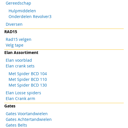
Gereedschap
Hulpmiddelen
Onderdelen Revolver3
Diversen
RAD15
Rad15 velgen
Velg tape
Elan Assortiment
Elan voorblad
Elan crank sets
Met Spider BCD 104
Met Spider BCD 110
Met Spider BCD 130
Elan Losse spiders
Elan Crank arm
Gates
Gates Voortandwielen
Gates Achtertandwielen
Gates Belts