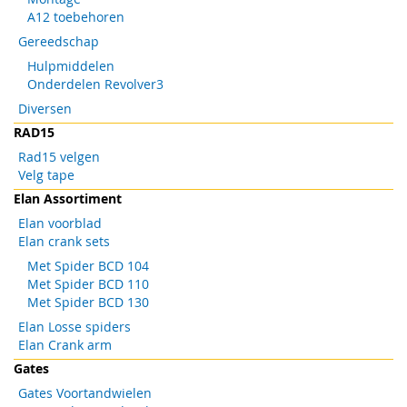
A12 toebehoren
Gereedschap
Hulpmiddelen
Onderdelen Revolver3
Diversen
RAD15
Rad15 velgen
Velg tape
Elan Assortiment
Elan voorblad
Elan crank sets
Met Spider BCD 104
Met Spider BCD 110
Met Spider BCD 130
Elan Losse spiders
Elan Crank arm
Gates
Gates Voortandwielen