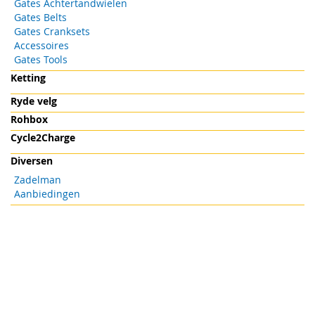
Gates Achtertandwielen
Gates Belts
Gates Cranksets
Accessoires
Gates Tools
Ketting
Ryde velg
Rohbox
Cycle2Charge
Diversen
Zadelman
Aanbiedingen