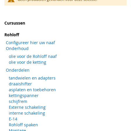
Cursussen
Rohloff
Configureer hier uw naaf
Onderhoud
olie voor de Rohloff naaf
olie voor de ketting
Onderdelen
tandwielen en adapters
draaishifter
asplaten en toebehoren
kettingspanner
schijfrem
Externe schakeling
interne schakeling
E-14
Rohloff spaken
Montage