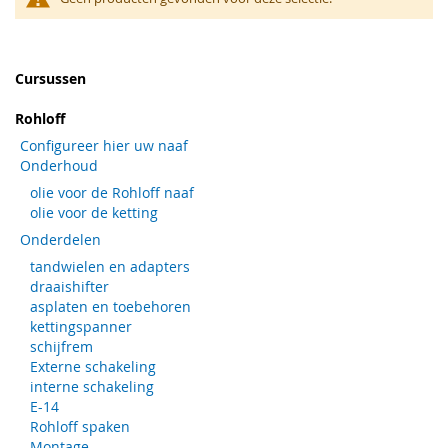
Cursussen
Rohloff
Configureer hier uw naaf
Onderhoud
olie voor de Rohloff naaf
olie voor de ketting
Onderdelen
tandwielen en adapters
draaishifter
asplaten en toebehoren
kettingspanner
schijfrem
Externe schakeling
interne schakeling
E-14
Rohloff spaken
Montage