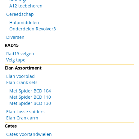
A12 toebehoren
Gereedschap
Hulpmiddelen
Onderdelen Revolver3
Diversen
RAD15
Rad15 velgen
Velg tape
Elan Assortiment
Elan voorblad
Elan crank sets
Met Spider BCD 104
Met Spider BCD 110
Met Spider BCD 130
Elan Losse spiders
Elan Crank arm
Gates
Gates Voortandwielen