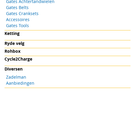
Gates Achtertandwielen
Gates Belts
Gates Cranksets
Accessoires
Gates Tools
Ketting
Ryde velg
Rohbox
Cycle2Charge
Diversen
Zadelman
Aanbiedingen