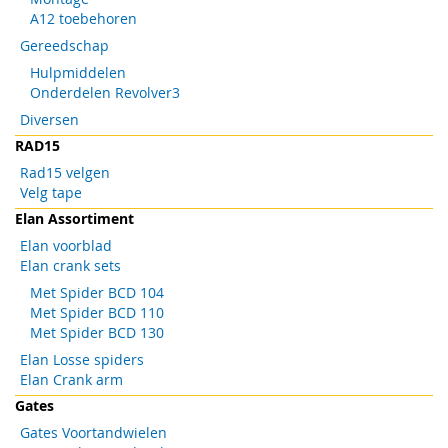
A12 toebehoren
Gereedschap
Hulpmiddelen
Onderdelen Revolver3
Diversen
RAD15
Rad15 velgen
Velg tape
Elan Assortiment
Elan voorblad
Elan crank sets
Met Spider BCD 104
Met Spider BCD 110
Met Spider BCD 130
Elan Losse spiders
Elan Crank arm
Gates
Gates Voortandwielen