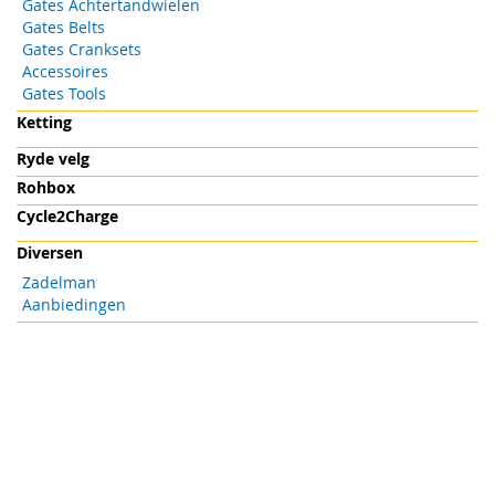
Gates Achtertandwielen
Gates Belts
Gates Cranksets
Accessoires
Gates Tools
Ketting
Ryde velg
Rohbox
Cycle2Charge
Diversen
Zadelman
Aanbiedingen