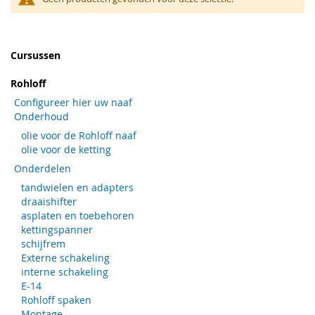
Cursussen
Rohloff
Configureer hier uw naaf
Onderhoud
olie voor de Rohloff naaf
olie voor de ketting
Onderdelen
tandwielen en adapters
draaishifter
asplaten en toebehoren
kettingspanner
schijfrem
Externe schakeling
interne schakeling
E-14
Rohloff spaken
Montage