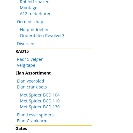
Rohloff spaken
Montage
A12 toebehoren
Gereedschap
Hulpmiddelen
Onderdelen Revolver3
Diversen
RAD15
Rad15 velgen
Velg tape
Elan Assortiment
Elan voorblad
Elan crank sets
Met Spider BCD 104
Met Spider BCD 110
Met Spider BCD 130
Elan Losse spiders
Elan Crank arm
Gates