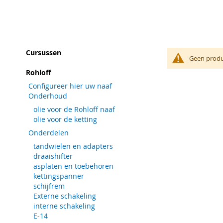
Cursussen
Geen produ
Rohloff
Configureer hier uw naaf
Onderhoud
olie voor de Rohloff naaf
olie voor de ketting
Onderdelen
tandwielen en adapters
draaishifter
asplaten en toebehoren
kettingspanner
schijfrem
Externe schakeling
interne schakeling
E-14