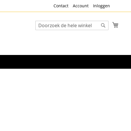
Contact
Account
Inloggen
Winke
Search
Search