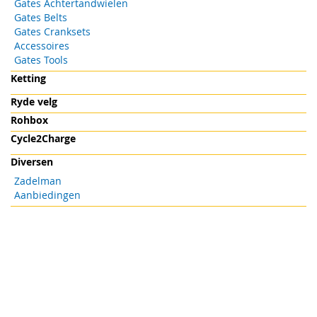
Gates Achtertandwielen
Gates Belts
Gates Cranksets
Accessoires
Gates Tools
Ketting
Ryde velg
Rohbox
Cycle2Charge
Diversen
Zadelman
Aanbiedingen