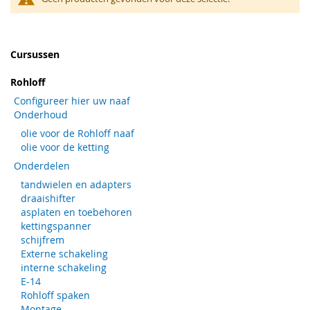
Cursussen
Rohloff
Configureer hier uw naaf
Onderhoud
olie voor de Rohloff naaf
olie voor de ketting
Onderdelen
tandwielen en adapters
draaishifter
asplaten en toebehoren
kettingspanner
schijfrem
Externe schakeling
interne schakeling
E-14
Rohloff spaken
Montage