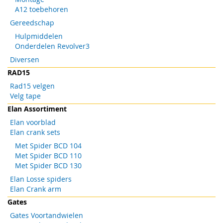
A12 toebehoren
Gereedschap
Hulpmiddelen
Onderdelen Revolver3
Diversen
RAD15
Rad15 velgen
Velg tape
Elan Assortiment
Elan voorblad
Elan crank sets
Met Spider BCD 104
Met Spider BCD 110
Met Spider BCD 130
Elan Losse spiders
Elan Crank arm
Gates
Gates Voortandwielen