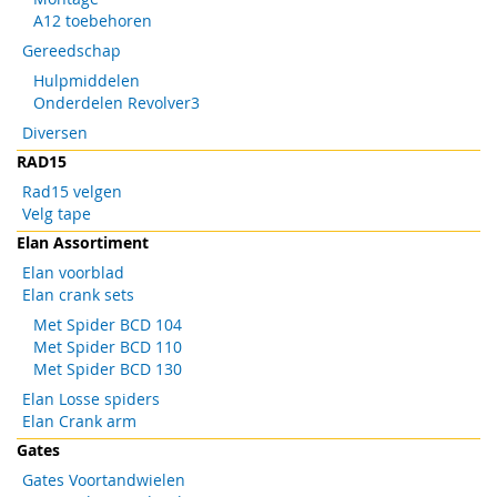
A12 toebehoren
Gereedschap
Hulpmiddelen
Onderdelen Revolver3
Diversen
RAD15
Rad15 velgen
Velg tape
Elan Assortiment
Elan voorblad
Elan crank sets
Met Spider BCD 104
Met Spider BCD 110
Met Spider BCD 130
Elan Losse spiders
Elan Crank arm
Gates
Gates Voortandwielen