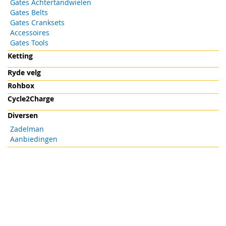
Gates Achtertandwielen
Gates Belts
Gates Cranksets
Accessoires
Gates Tools
Ketting
Ryde velg
Rohbox
Cycle2Charge
Diversen
Zadelman
Aanbiedingen