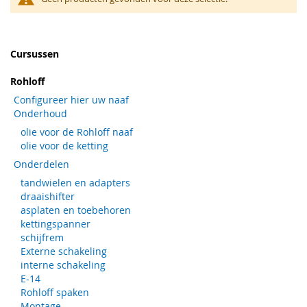
Cursussen
Rohloff
Configureer hier uw naaf
Onderhoud
olie voor de Rohloff naaf
olie voor de ketting
Onderdelen
tandwielen en adapters
draaishifter
asplaten en toebehoren
kettingspanner
schijfrem
Externe schakeling
interne schakeling
E-14
Rohloff spaken
Montage