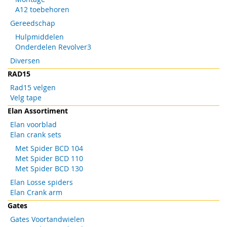
A12 toebehoren
Gereedschap
Hulpmiddelen
Onderdelen Revolver3
Diversen
RAD15
Rad15 velgen
Velg tape
Elan Assortiment
Elan voorblad
Elan crank sets
Met Spider BCD 104
Met Spider BCD 110
Met Spider BCD 130
Elan Losse spiders
Elan Crank arm
Gates
Gates Voortandwielen