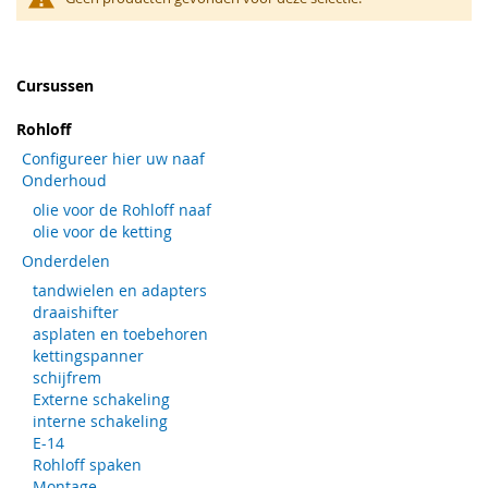
Cursussen
Rohloff
Configureer hier uw naaf
Onderhoud
olie voor de Rohloff naaf
olie voor de ketting
Onderdelen
tandwielen en adapters
draaishifter
asplaten en toebehoren
kettingspanner
schijfrem
Externe schakeling
interne schakeling
E-14
Rohloff spaken
Montage