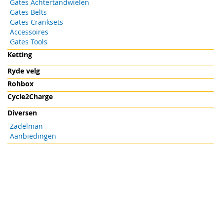
Gates Achtertandwielen
Gates Belts
Gates Cranksets
Accessoires
Gates Tools
Ketting
Ryde velg
Rohbox
Cycle2Charge
Diversen
Zadelman
Aanbiedingen