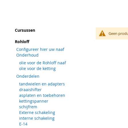
Cursussen
Geen produ
Rohloff
Configureer hier uw naaf
Onderhoud
olie voor de Rohloff naaf
olie voor de ketting
Onderdelen
tandwielen en adapters
draaishifter
asplaten en toebehoren
kettingspanner
schijfrem
Externe schakeling
interne schakeling
E-14