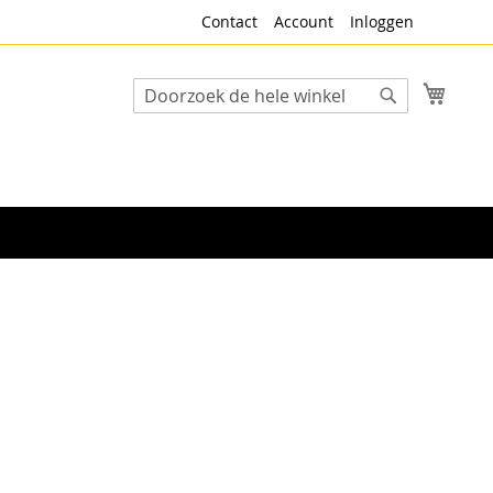
Contact
Account
Inloggen
Winke
Search
Search