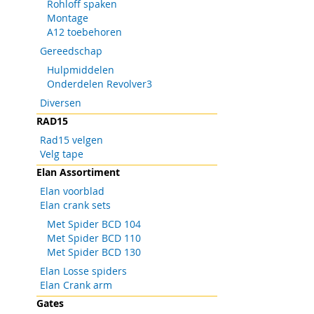
Rohloff spaken
Montage
A12 toebehoren
Gereedschap
Hulpmiddelen
Onderdelen Revolver3
Diversen
RAD15
Rad15 velgen
Velg tape
Elan Assortiment
Elan voorblad
Elan crank sets
Met Spider BCD 104
Met Spider BCD 110
Met Spider BCD 130
Elan Losse spiders
Elan Crank arm
Gates