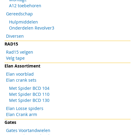
A12 toebehoren
Gereedschap
Hulpmiddelen
Onderdelen Revolver3
Diversen
RAD15
Rad15 velgen
Velg tape
Elan Assortiment
Elan voorblad
Elan crank sets
Met Spider BCD 104
Met Spider BCD 110
Met Spider BCD 130
Elan Losse spiders
Elan Crank arm
Gates
Gates Voortandwielen