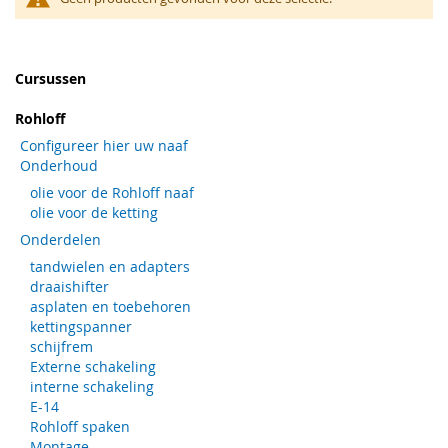
Cursussen
Rohloff
Configureer hier uw naaf
Onderhoud
olie voor de Rohloff naaf
olie voor de ketting
Onderdelen
tandwielen en adapters
draaishifter
asplaten en toebehoren
kettingspanner
schijfrem
Externe schakeling
interne schakeling
E-14
Rohloff spaken
Montage