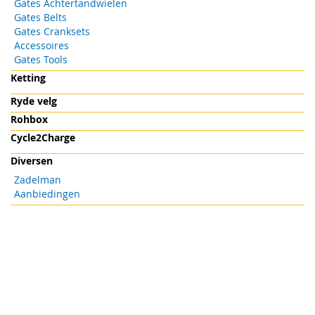
Gates Achtertandwielen
Gates Belts
Gates Cranksets
Accessoires
Gates Tools
Ketting
Ryde velg
Rohbox
Cycle2Charge
Diversen
Zadelman
Aanbiedingen