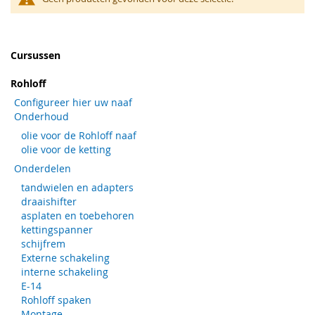
Cursussen
Rohloff
Configureer hier uw naaf
Onderhoud
olie voor de Rohloff naaf
olie voor de ketting
Onderdelen
tandwielen en adapters
draaishifter
asplaten en toebehoren
kettingspanner
schijfrem
Externe schakeling
interne schakeling
E-14
Rohloff spaken
Montage