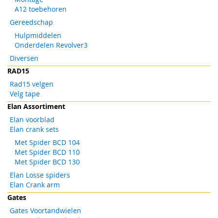
A12 toebehoren
Gereedschap
Hulpmiddelen
Onderdelen Revolver3
Diversen
RAD15
Rad15 velgen
Velg tape
Elan Assortiment
Elan voorblad
Elan crank sets
Met Spider BCD 104
Met Spider BCD 110
Met Spider BCD 130
Elan Losse spiders
Elan Crank arm
Gates
Gates Voortandwielen