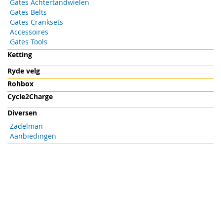
Gates Achtertandwielen
Gates Belts
Gates Cranksets
Accessoires
Gates Tools
Ketting
Ryde velg
Rohbox
Cycle2Charge
Diversen
Zadelman
Aanbiedingen