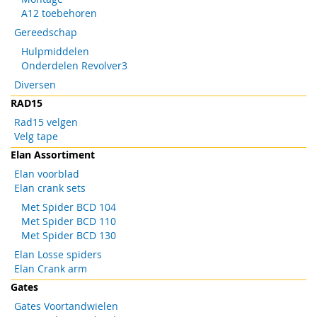
A12 toebehoren
Gereedschap
Hulpmiddelen
Onderdelen Revolver3
Diversen
RAD15
Rad15 velgen
Velg tape
Elan Assortiment
Elan voorblad
Elan crank sets
Met Spider BCD 104
Met Spider BCD 110
Met Spider BCD 130
Elan Losse spiders
Elan Crank arm
Gates
Gates Voortandwielen