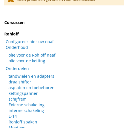
Cursussen
Rohloff
Configureer hier uw naaf
Onderhoud
olie voor de Rohloff naaf
olie voor de ketting
Onderdelen
tandwielen en adapters
draaishifter
asplaten en toebehoren
kettingspanner
schijfrem
Externe schakeling
interne schakeling
E-14
Rohloff spaken
Montage