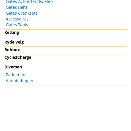
Gates Achtertandwielen
Gates Belts
Gates Cranksets
Accessoires
Gates Tools
Ketting
Ryde velg
Rohbox
Cycle2Charge
Diversen
Zadelman
Aanbiedingen