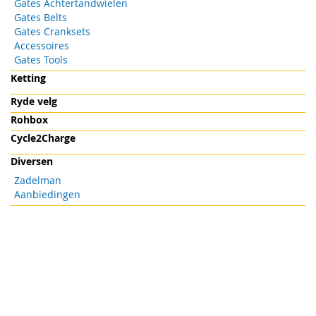
Gates Achtertandwielen
Gates Belts
Gates Cranksets
Accessoires
Gates Tools
Ketting
Ryde velg
Rohbox
Cycle2Charge
Diversen
Zadelman
Aanbiedingen