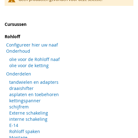
Cursussen
Rohloff
Configureer hier uw naaf
Onderhoud
olie voor de Rohloff naaf
olie voor de ketting
Onderdelen
tandwielen en adapters
draaishifter
asplaten en toebehoren
kettingspanner
schijfrem
Externe schakeling
interne schakeling
E-14
Rohloff spaken
Montage