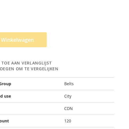
n Winkelwagen
 TOE AAN VERLANGLIJST
OEGEN OM TE VERGELIJKEN
 Group
Belts
d use
City
CDN
count
120