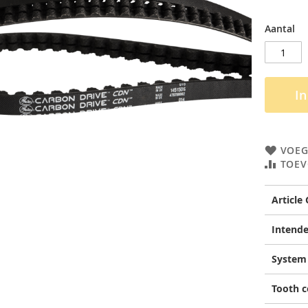
Aantal
I
VOEG
TOEV
Article
Intende
System
Tooth 