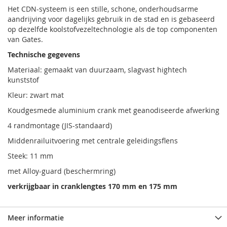
Het CDN-systeem is een stille, schone, onderhoudsarme
aandrijving voor dagelijks gebruik in de stad en is gebaseerd
op dezelfde koolstofvezeltechnologie als de top componenten
van Gates.
Technische gegevens
Materiaal: gemaakt van duurzaam, slagvast hightech
kunststof
Kleur: zwart mat
Koudgesmede aluminium crank met geanodiseerde afwerking
4 randmontage (JIS-standaard)
Middenrailuitvoering met centrale geleidingsflens
Steek: 11 mm
met Alloy-guard (beschermring)
verkrijgbaar in cranklengtes 170 mm en 175 mm
Meer informatie