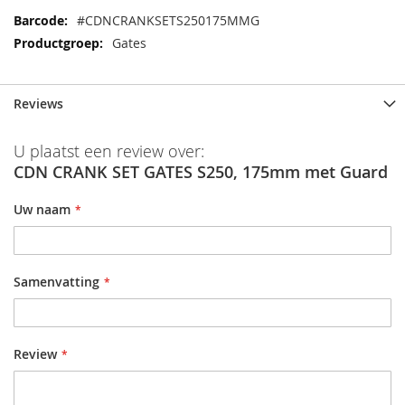
Meer
#CDNCRANKSETS250175MMG
informatie
Gates
Reviews
U plaatst een review over:
CDN CRANK SET GATES S250, 175mm met Guard
Uw naam
Samenvatting
Review