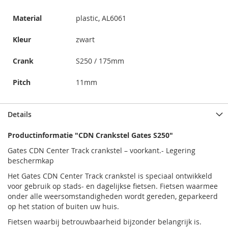
Material
plastic, AL6061
Kleur
zwart
Crank
S250 / 175mm
Pitch
11mm
Details
Productinformatie "CDN Crankstel Gates S250"
Gates CDN Center Track crankstel – voorkant.- Legering
beschermkap
Het Gates CDN Center Track crankstel is speciaal ontwikkeld
voor gebruik op stads- en dagelijkse fietsen. Fietsen waarmee
onder alle weersomstandigheden wordt gereden, geparkeerd
op het station of buiten uw huis.
Fietsen waarbij betrouwbaarheid bijzonder belangrijk is.