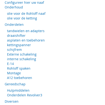
Configureer hier uw naaf
Onderhoud
olie voor de Rohloff naaf
olie voor de ketting
Onderdelen
tandwielen en adapters
draaishifter
asplaten en toebehoren
kettingspanner
schijfrem
Externe schakeling
interne schakeling
E-14
Rohloff spaken
Montage
A12 toebehoren
Gereedschap
Hulpmiddelen
Onderdelen Revolver3
Diversen