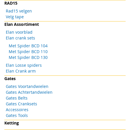
RAD15
Rad15 velgen
Velg tape
Elan Assortiment
Elan voorblad
Elan crank sets
Met Spider BCD 104
Met Spider BCD 110
Met Spider BCD 130
Elan Losse spiders
Elan Crank arm
Gates
Gates Voortandwielen
Gates Achtertandwielen
Gates Belts
Gates Cranksets
Accessoires
Gates Tools
Ketting