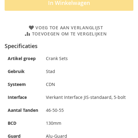
In Winkelwagen
VOEG TOE AAN VERLANGLIJST
TOEVOEGEN OM TE VERGELIJKEN
Specificaties
Artikel groep
Crank Sets
Gebruik
Stad
Systeem
CDN
Interface
Vierkant Interface JIS-standaard, 5-bolt
Aantal Tanden
46-50-55
BCD
130mm
Guard
Alu-Guard