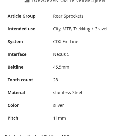
TOEVOEGEN OM TE VERGELIJKEN
Article Group
Rear Sprockets
Intended use
City, MTB, Trekking / Gravel
System
CDX Fin Line
Interface
Nexus 5
Beltline
45,5mm
Tooth count
28
Material
stainless Steel
Color
silver
Pitch
11mm