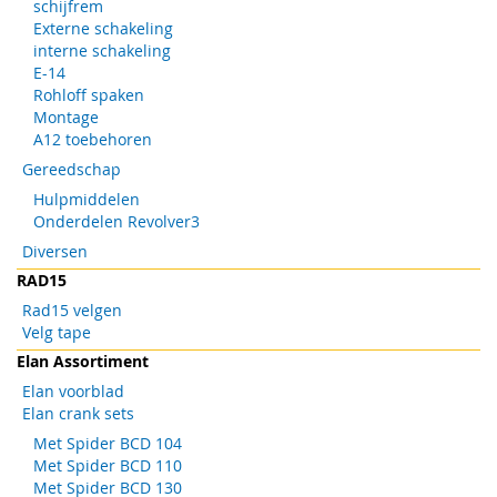
schijfrem
Externe schakeling
interne schakeling
E-14
Rohloff spaken
Montage
A12 toebehoren
Gereedschap
Hulpmiddelen
Onderdelen Revolver3
Diversen
RAD15
Rad15 velgen
Velg tape
Elan Assortiment
Elan voorblad
Elan crank sets
Met Spider BCD 104
Met Spider BCD 110
Met Spider BCD 130