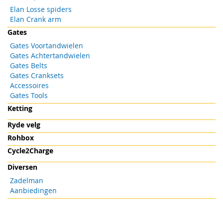
Elan Losse spiders
Elan Crank arm
Gates
Gates Voortandwielen
Gates Achtertandwielen
Gates Belts
Gates Cranksets
Accessoires
Gates Tools
Ketting
Ryde velg
Rohbox
Cycle2Charge
Diversen
Zadelman
Aanbiedingen