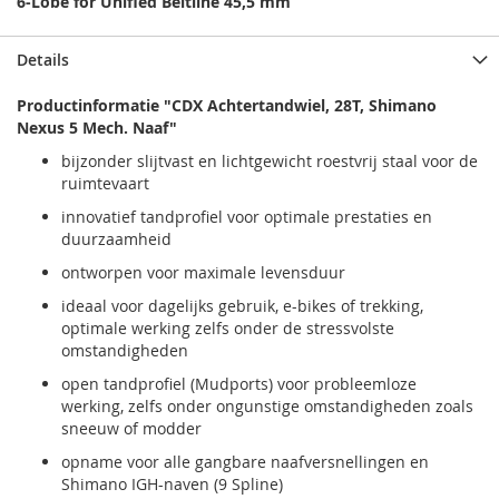
6-Lobe for Unified Beltline 45,5 mm
Details
Productinformatie "CDX Achtertandwiel, 28T, Shimano
Nexus 5 Mech. Naaf"
bijzonder slijtvast en lichtgewicht roestvrij staal voor de
ruimtevaart
innovatief tandprofiel voor optimale prestaties en
duurzaamheid
ontworpen voor maximale levensduur
ideaal voor dagelijks gebruik, e-bikes of trekking,
optimale werking zelfs onder de stressvolste
omstandigheden
open tandprofiel (Mudports) voor probleemloze
werking, zelfs onder ongunstige omstandigheden zoals
sneeuw of modder
opname voor alle gangbare naafversnellingen en
Shimano IGH-naven (9 Spline)