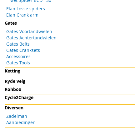
Met Spider BCD 130
Elan Losse spiders
Elan Crank arm
Gates
Gates Voortandwielen
Gates Achtertandwielen
Gates Belts
Gates Cranksets
Accessoires
Gates Tools
Ketting
Ryde velg
Rohbox
Cycle2Charge
Diversen
Zadelman
Aanbiedingen