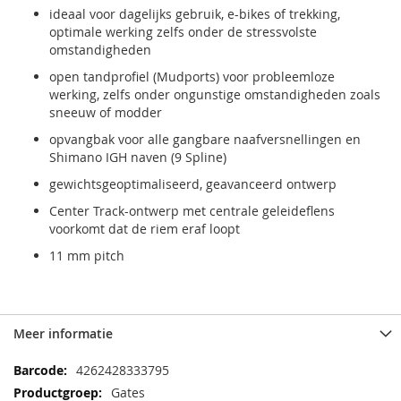
ideaal voor dagelijks gebruik, e-bikes of trekking,
optimale werking zelfs onder de stressvolste
omstandigheden
open tandprofiel (Mudports) voor probleemloze
werking, zelfs onder ongunstige omstandigheden zoals
sneeuw of modder
opvangbak voor alle gangbare naafversnellingen en
Shimano IGH naven (9 Spline)
gewichtsgeoptimaliseerd, geavanceerd ontwerp
Center Track-ontwerp met centrale geleideflens
voorkomt dat de riem eraf loopt
11 mm pitch
Meer informatie
Meer
4262428333795
informatie
Gates