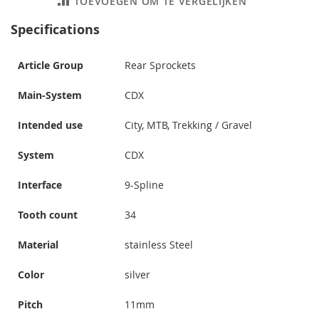
TOEVOEGEN OM TE VERGELIJKEN
Specifications
Article Group
Rear Sprockets
Main-System
CDX
Intended use
City, MTB, Trekking / Gravel
System
CDX
Interface
9-Spline
Tooth count
34
Material
stainless Steel
Color
silver
Pitch
11mm