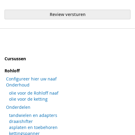
Review versturen
Cursussen
Rohloff
Configureer hier uw naaf
Onderhoud
olie voor de Rohloff naaf
olie voor de ketting
Onderdelen
tandwielen en adapters
draaishifter
asplaten en toebehoren
kettingspanner