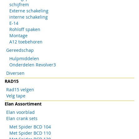
schijfrem
Externe schakeling
interne schakeling
E-14
Rohloff spaken
Montage
A12 toebehoren
Gereedschap
Hulpmiddelen
Onderdelen Revolver3
Diversen
RAD15
Rad15 velgen
Velg tape
Elan Assortiment
Elan voorblad
Elan crank sets
Met Spider BCD 104
Met Spider BCD 110