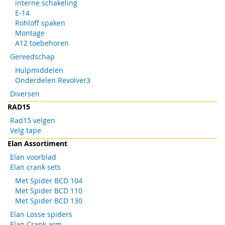
interne schakeling
E-14
Rohloff spaken
Montage
A12 toebehoren
Gereedschap
Hulpmiddelen
Onderdelen Revolver3
Diversen
RAD15
Rad15 velgen
Velg tape
Elan Assortiment
Elan voorblad
Elan crank sets
Met Spider BCD 104
Met Spider BCD 110
Met Spider BCD 130
Elan Losse spiders
Elan Crank arm