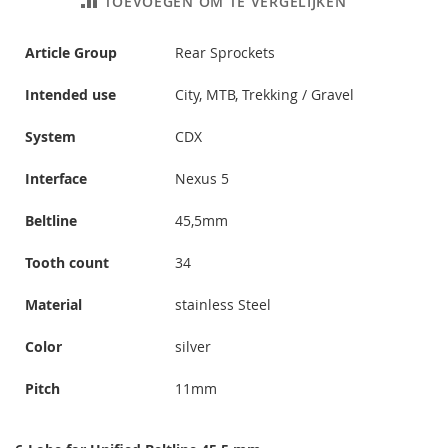
TOEVOEGEN OM TE VERGELIJKEN
Article Group
Rear Sprockets
Intended use
City, MTB, Trekking / Gravel
System
CDX
Interface
Nexus 5
Beltline
45,5mm
Tooth count
34
Material
stainless Steel
Color
silver
Pitch
11mm