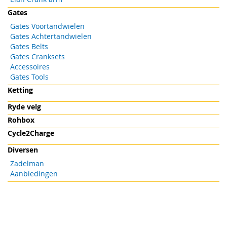
Gates
Gates Voortandwielen
Gates Achtertandwielen
Gates Belts
Gates Cranksets
Accessoires
Gates Tools
Ketting
Ryde velg
Rohbox
Cycle2Charge
Diversen
Zadelman
Aanbiedingen