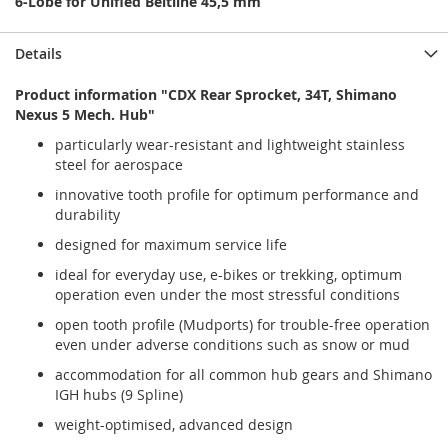
6-Lobe for Unified Beltline 45,5 mm
Details
Product information "CDX Rear Sprocket, 34T, Shimano
Nexus 5 Mech. Hub"
particularly wear-resistant and lightweight stainless
steel for aerospace
innovative tooth profile for optimum performance and
durability
designed for maximum service life
ideal for everyday use, e-bikes or trekking, optimum
operation even under the most stressful conditions
open tooth profile (Mudports) for trouble-free operation
even under adverse conditions such as snow or mud
accommodation for all common hub gears and Shimano
IGH hubs (9 Spline)
weight-optimised, advanced design