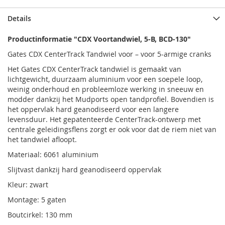
Details
Productinformatie "CDX Voortandwiel, 5-B, BCD-130"
Gates CDX CenterTrack Tandwiel voor – voor 5-armige cranks
Het Gates CDX CenterTrack tandwiel is gemaakt van
lichtgewicht, duurzaam aluminium voor een soepele loop,
weinig onderhoud en probleemloze werking in sneeuw en
modder dankzij het Mudports open tandprofiel. Bovendien is
het oppervlak hard geanodiseerd voor een langere
levensduur. Het gepatenteerde CenterTrack-ontwerp met
centrale geleidingsflens zorgt er ook voor dat de riem niet van
het tandwiel afloopt.
Materiaal: 6061 aluminium
Slijtvast dankzij hard geanodiseerd oppervlak
Kleur: zwart
Montage: 5 gaten
Boutcirkel: 130 mm