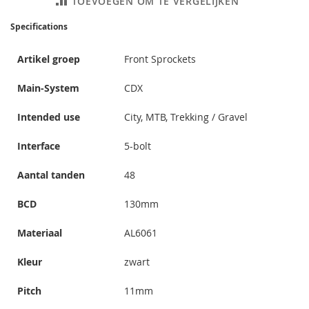
TOEVOEGEN OM TE VERGELIJKEN
Specifications
Artikel groep
Front Sprockets
Main-System
CDX
Intended use
City, MTB, Trekking / Gravel
Interface
5-bolt
Aantal tanden
48
BCD
130mm
Materiaal
AL6061
Kleur
zwart
Pitch
11mm