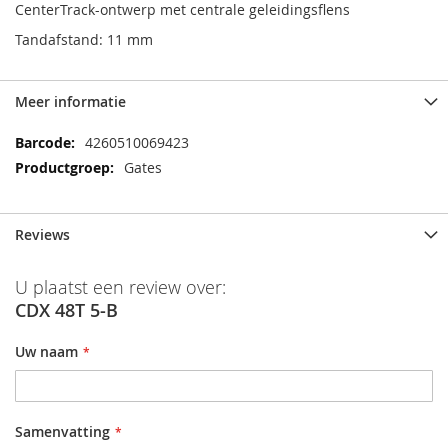
CenterTrack-ontwerp met centrale geleidingsflens
Tandafstand: 11 mm
Meer informatie
Meer
4260510069423
informatie
Gates
Reviews
U plaatst een review over:
CDX 48T 5-B
Uw naam
Samenvatting