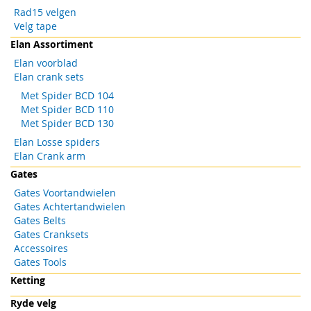
Rad15 velgen
Velg tape
Elan Assortiment
Elan voorblad
Elan crank sets
Met Spider BCD 104
Met Spider BCD 110
Met Spider BCD 130
Elan Losse spiders
Elan Crank arm
Gates
Gates Voortandwielen
Gates Achtertandwielen
Gates Belts
Gates Cranksets
Accessoires
Gates Tools
Ketting
Ryde velg