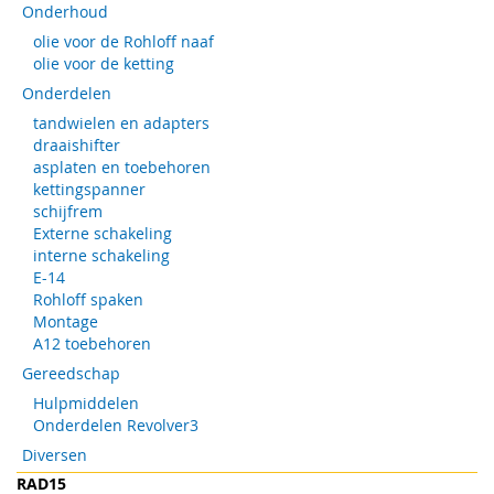
Onderhoud
olie voor de Rohloff naaf
olie voor de ketting
Onderdelen
tandwielen en adapters
draaishifter
asplaten en toebehoren
kettingspanner
schijfrem
Externe schakeling
interne schakeling
E-14
Rohloff spaken
Montage
A12 toebehoren
Gereedschap
Hulpmiddelen
Onderdelen Revolver3
Diversen
RAD15