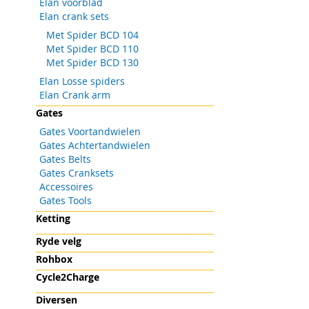
Elan voorblad
gallerij
Elan crank sets
Met Spider BCD 104
Met Spider BCD 110
Met Spider BCD 130
Elan Losse spiders
Elan Crank arm
Gates
Gates Voortandwielen
Gates Achtertandwielen
Gates Belts
Gates Cranksets
Accessoires
Gates Tools
Ketting
Ryde velg
Rohbox
Cycle2Charge
Diversen