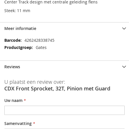
Center Track design met centrale geleiding flens
Steek: 11 mm
Meer informatie
Meer
4262428338745
informatie
Gates
Reviews
U plaatst een review over:
CDX Front Sprocket, 32T, Pinion met Guard
Uw naam
Samenvatting