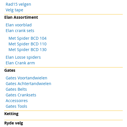
Rad15 velgen
Velg tape
Elan Assortiment
Elan voorblad
Elan crank sets
Met Spider BCD 104
Met Spider BCD 110
Met Spider BCD 130
Elan Losse spiders
Elan Crank arm
Gates
Gates Voortandwielen
Gates Achtertandwielen
Gates Belts
Gates Cranksets
Accessoires
Gates Tools
Ketting
Ryde velg