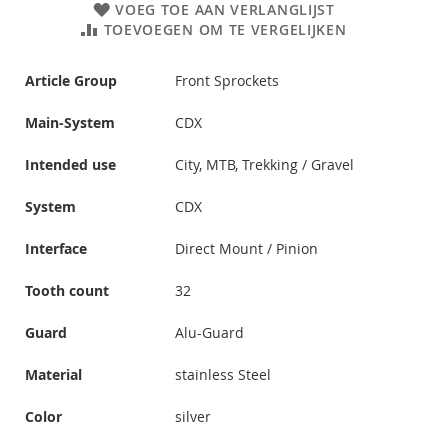
VOEG TOE AAN VERLANGLIJST
TOEVOEGEN OM TE VERGELIJKEN
Article Group
Front Sprockets
Main-System
CDX
Intended use
City, MTB, Trekking / Gravel
System
CDX
Interface
Direct Mount / Pinion
Tooth count
32
Guard
Alu-Guard
Material
stainless Steel
Color
silver