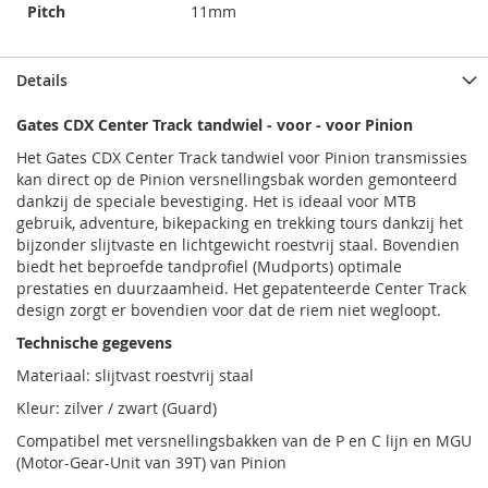
Pitch
11mm
Details
Gates CDX Center Track tandwiel - voor - voor Pinion
Het Gates CDX Center Track tandwiel voor Pinion transmissies
kan direct op de Pinion versnellingsbak worden gemonteerd
dankzij de speciale bevestiging. Het is ideaal voor MTB
gebruik, adventure, bikepacking en trekking tours dankzij het
bijzonder slijtvaste en lichtgewicht roestvrij staal. Bovendien
biedt het beproefde tandprofiel (Mudports) optimale
prestaties en duurzaamheid. Het gepatenteerde Center Track
design zorgt er bovendien voor dat de riem niet wegloopt.
Technische gegevens
Materiaal: slijtvast roestvrij staal
Kleur: zilver / zwart (Guard)
Compatibel met versnellingsbakken van de P en C lijn en MGU
(Motor-Gear-Unit van 39T) van Pinion