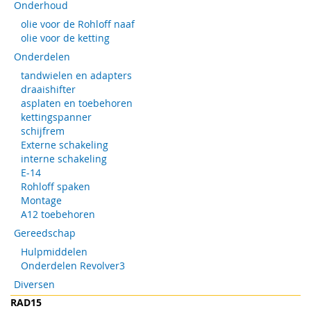
Onderhoud
olie voor de Rohloff naaf
olie voor de ketting
Onderdelen
tandwielen en adapters
draaishifter
asplaten en toebehoren
kettingspanner
schijfrem
Externe schakeling
interne schakeling
E-14
Rohloff spaken
Montage
A12 toebehoren
Gereedschap
Hulpmiddelen
Onderdelen Revolver3
Diversen
RAD15