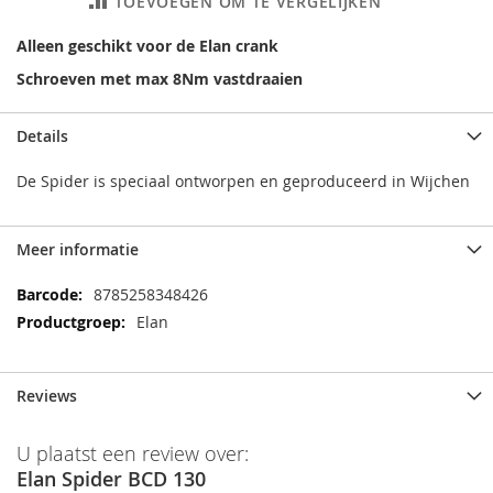
TOEVOEGEN OM TE VERGELIJKEN
Alleen geschikt voor de Elan crank
Schroeven met max 8Nm vastdraaien
Details
De Spider is speciaal ontworpen en geproduceerd in Wijchen
Meer informatie
Meer
8785258348426
informatie
Elan
Reviews
U plaatst een review over:
Elan Spider BCD 130