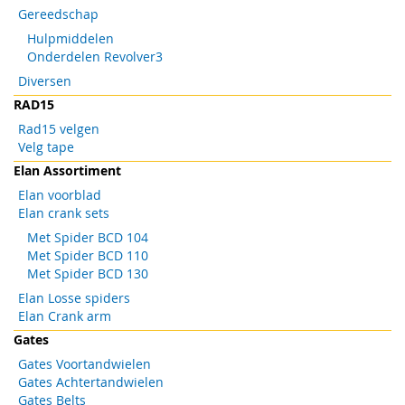
Gereedschap
Hulpmiddelen
Onderdelen Revolver3
Diversen
RAD15
Rad15 velgen
Velg tape
Elan Assortiment
Elan voorblad
Elan crank sets
Met Spider BCD 104
Met Spider BCD 110
Met Spider BCD 130
Elan Losse spiders
Elan Crank arm
Gates
Gates Voortandwielen
Gates Achtertandwielen
Gates Belts