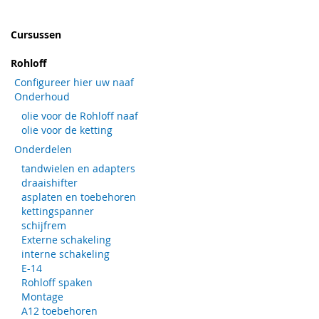
Cursussen
Rohloff
Configureer hier uw naaf
Onderhoud
olie voor de Rohloff naaf
olie voor de ketting
Onderdelen
tandwielen en adapters
draaishifter
asplaten en toebehoren
kettingspanner
schijfrem
Externe schakeling
interne schakeling
E-14
Rohloff spaken
Montage
A12 toebehoren